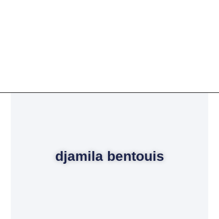
djamila bentouis