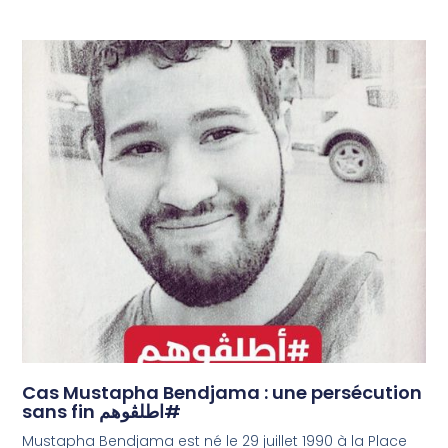
Cas Mustapha Bendjama : une persécution
sans fin اطلڨوهم#
Mustapha Bendjama est né le 29 juillet 1990 à la Place