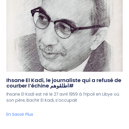
Ihsane El Kadi, le journaliste qui a refusé de
courber l’échine اطلڨوهم#
Ihsane El Kadi est né le 27 avril 1959 à Tripoli en Libye où
son père, Bachir El Kadi, s’occupait
En Savoir Plus