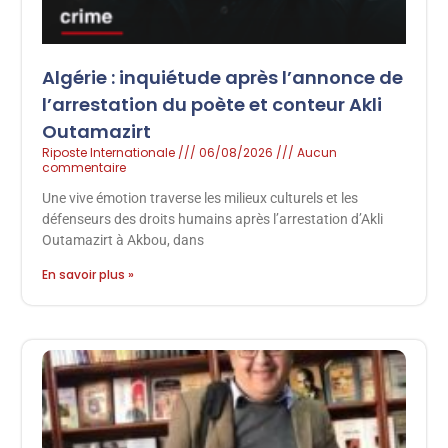
Algérie : inquiétude après l’annonce de
l’arrestation du poète et conteur Akli
Outamazirt
Riposte Internationale
06/08/2026
Aucun
commentaire
Une vive émotion traverse les milieux culturels et les
défenseurs des droits humains après l’arrestation d’Akli
Outamazirt à Akbou, dans
En savoir plus »