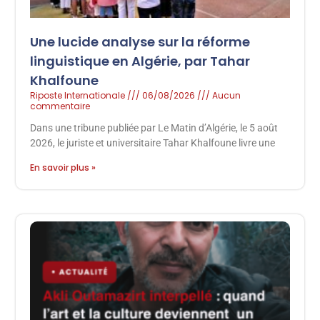
Une lucide analyse sur la réforme
linguistique en Algérie, par Tahar
Khalfoune
Riposte Internationale
06/08/2026
Aucun
commentaire
Dans une tribune publiée par Le Matin d’Algérie, le 5 août
2026, le juriste et universitaire Tahar Khalfoune livre une
En savoir plus »