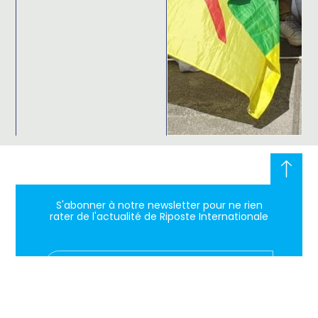
S'abonner à notre newsletter pour ne rien
rater de l'actualité de Riposte Internationale
S'abonner