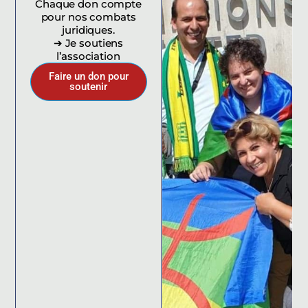
Chaque don compte
pour nos combats
juridiques.
➔ Je soutiens
l’association
Faire un don pour
soutenir