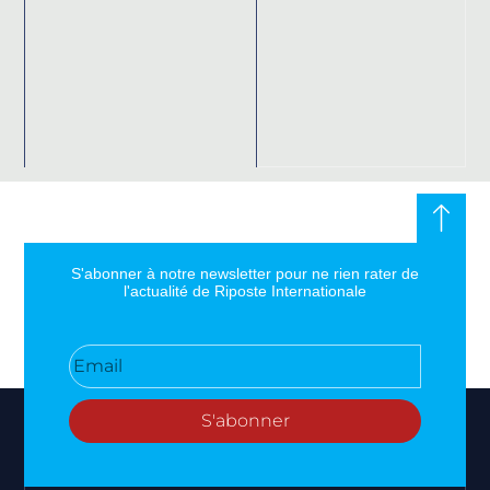
S'abonner à notre newsletter pour ne rien rater de
l'actualité de Riposte Internationale
S'abonner