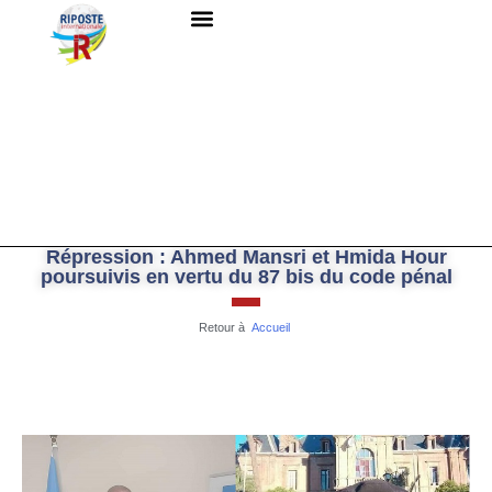
QUI SOMMES-NOUS ?
RESSOURCES DOCUMENTAIRES
NOUS CONTACTER
Répression : Ahmed Mansri et Hmida Hour
poursuivis en vertu du 87 bis du code pénal
Retour à
Accueil