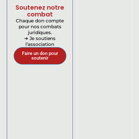
Soutenez notre
combat
Chaque don compte
pour nos combats
juridiques.
➔ Je soutiens
l’association
Faire un don pour
soutenir