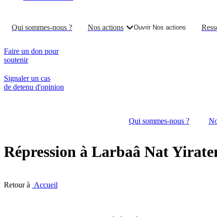
Qui sommes-nous ?
Nos actions
Ress
Ouvrir Nos actions
Faire un don pour
soutenir
Signaler un cas
de detenu d'opinion
Qui sommes-nous ?
No
Répression à Larbaâ Nat Yirate
Retour à
Accueil