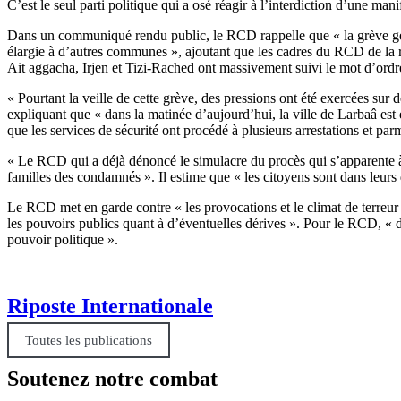
C’est le seul parti politique qui a osé réagir à l’interdiction d’une m
Dans un communiqué rendu public, le RCD rappelle que « la grève génér
élargie à d’autres communes », ajoutant que les cadres du RCD de la 
Ait aggacha, Irjen et Tizi-Rached ont massivement suivi le mot d’ordr
« Pourtant la veille de cette grève, des pressions ont été exercées sur
expliquant que « dans la matinée d’aujourd’hui, la ville de Larbaâ est 
que les services de sécurité ont procédé à plusieurs arrestations et p
« Le RCD qui a déjà dénoncé le simulacre du procès qui s’apparente à u
familles des condamnés ». Il estime que « les citoyens sont dans leurs 
Le RCD met en garde contre « les provocations et le climat de terreur 
les pouvoirs publics quant à d’éventuelles dérives ». Pour le RCD, « d
pouvoir politique ».
Riposte Internationale
Toutes les publications
Soutenez notre combat