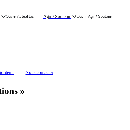
Agir / Soutenir
Ouvrir Actualités
Ouvrir Agir / Soutenir
Soutenir
Nous contacter
tions »