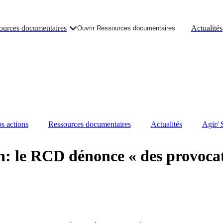
ources documentaires
Actualités
Ouvrir Ressources documentaires
s actions
Ressources documentaires
Actualités
Agir/ 
n: le RCD dénonce « des provoca