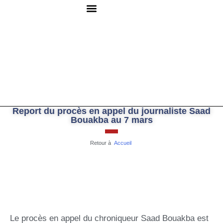
QUI SOMMES-NOUS ?
RESSOURCES DOCUMENTAIRES
NOUS CONTACTER
Report du procès en appel du journaliste Saad
Bouakba au 7 mars
Retour à
Accueil
Le procès en appel du chroniqueur Saad Bouakba est