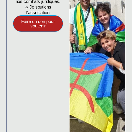
nos combats juridiques.
➔ Je soutiens
l’association
Faire un don pour
soutenir