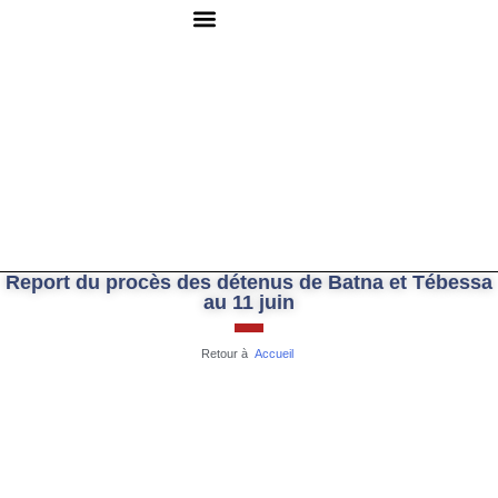
QUI SOMMES-NOUS ?
RESSOURCES DOCUMENTAIRES
NOUS CONTACTER
Report du procès des détenus de Batna et Tébessa
au 11 juin
Retour à
Accueil