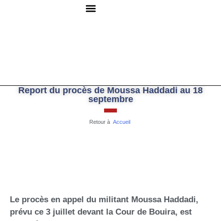
QUI SOMMES-NOUS ?
RESSOURCES DOCUMENTAIRES
NOUS CONTACTER
Report du procès de Moussa Haddadi au 18
septembre
Retour à
Accueil
Le procès en appel du militant Moussa Haddadi,
prévu ce 3 juillet devant la Cour de Bouira, est