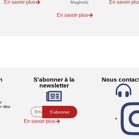
En savoir plus
En savoir plu
Maghreb.
En savoir plus
n
S'abonner à la
Nous contac
newsletter
ir
r des
S'abonner
En savoir plus