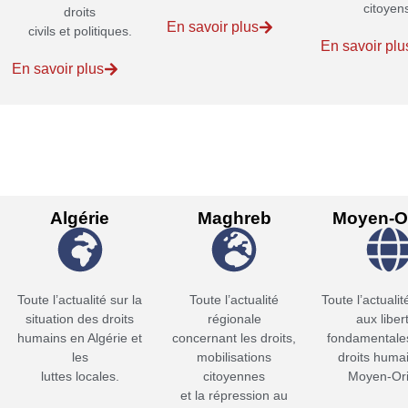
citoyen
droits
En savoir plus
civils et politiques.
En savoir plu
En savoir plus
Algérie
Maghreb
Moyen-Or
Toute l’actualité sur la
Toute l’actualité
Toute l’actualit
situation des droits
régionale
aux liber
humains en Algérie et
concernant les droits,
fondamentales
les
mobilisations
droits huma
luttes locales.
citoyennes
Moyen-Ori
et la répression au