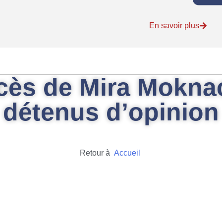
En savoir plus
cès de Mira Moknac
détenus d’opinion
Retour à
Accueil