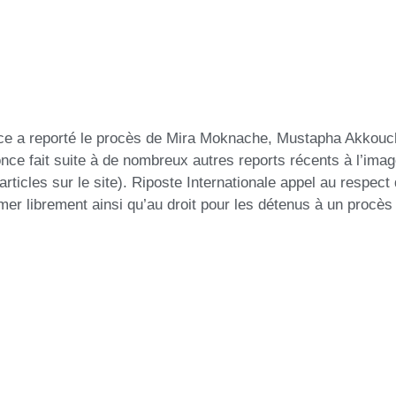
ance a reporté le procès de Mira Moknache, Mustapha Akkou
once fait suite à de nombreux autres reports récents à l’im
rticles sur le site). Riposte Internationale appel au respect 
imer librement ainsi qu’au droit pour les détenus à un procès 