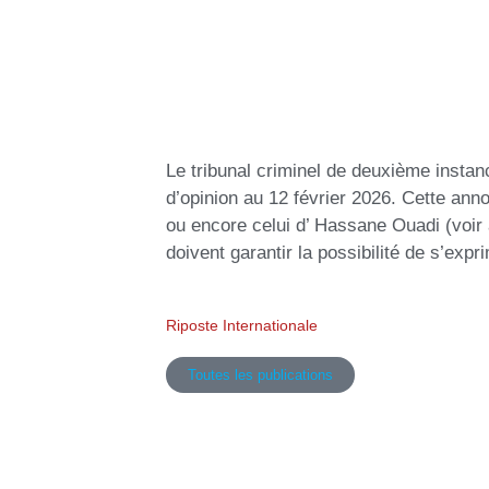
Le tribunal criminel de deuxième inst
d’opinion au 12 février 2026. Cette ann
ou encore celui d’ Hassane Ouadi (voir a
doivent garantir la possibilité de s’expr
Riposte Internationale
Toutes les publications