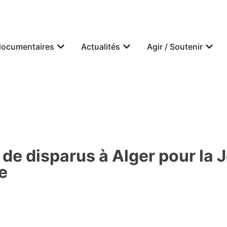
documentaires
Actualités
Agir / Soutenir
e disparus à Alger pour la J
e