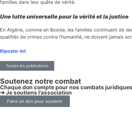
familles dans leur quête de vérité.
Une lutte universelle pour la vérité et la justice
En Algérie, comme en Bosnie, les familles continuent de dem
qualifiés de crimes contre l’humanité, ne doivent jamais som
Riposte-Int
Toutes les publications
Soutenez notre combat
Chaque don compte pour nos combats juridiques
➔ Je soutiens l’association
Faire un don pour soutenir