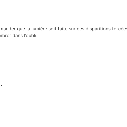
ander que la lumière soit faite sur ces disparitions forcées
brer dans l’oubli.
.