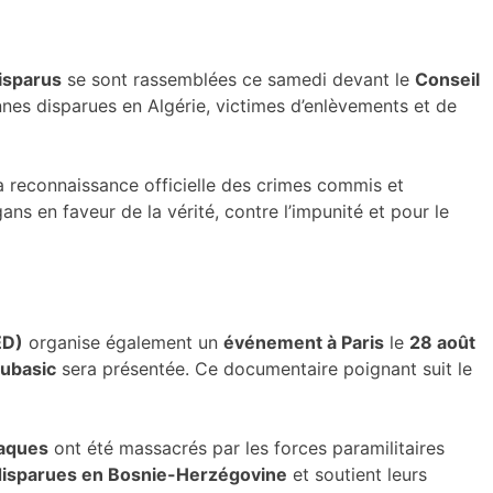
disparus
se sont rassemblées ce samedi devant le
Conseil
nes disparues en Algérie, victimes d’enlèvements et de
a reconnaissance officielle des crimes commis et
s en faveur de la vérité, contre l’impunité et pour le
ED)
organise également un
événement à Paris
le
28 août
Subasic
sera présentée. Ce documentaire poignant suit le
aques
ont été massacrés par les forces paramilitaires
disparues en Bosnie-Herzégovine
et soutient leurs