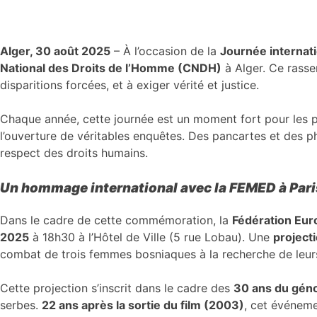
Alger, 30 août 2025
– À l’occasion de la
Journée internati
National des Droits de l’Homme (CNDH)
à Alger. Ce rasse
disparitions forcées, et à exiger vérité et justice.
Chaque année, cette journée est un moment fort pour les p
l’ouverture de véritables enquêtes. Des pancartes et des p
respect des droits humains.
Un hommage international avec la FEMED à Pari
Dans le cadre de cette commémoration, la
Fédération Eur
2025
à 18h30 à l’Hôtel de Ville (5 rue Lobau). Une
project
combat de trois femmes bosniaques à la recherche de leur
Cette projection s’inscrit dans le cadre des
30 ans du géno
serbes.
22 ans après la sortie du film (2003)
, cet événe