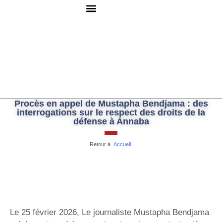
QUI SOMMES-NOUS ?
RESSOURCES DOCUMENTAIRES
NOUS CONTACTER
Procès en appel de Mustapha Bendjama : des
interrogations sur le respect des droits de la
défense à Annaba
Retour à
Accueil
Le 25 février 2026, Le journaliste Mustapha Bendjama