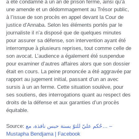
a été condamné à un an de prison ferme, ainsi qu’à
une amende et un dédommagement au Trésor public,
à l’issue de son procès en appel devant la Cour de
justice d’Annaba. Selon les éléments portés par le
journaliste il n’a disposé que de quelques minutes
pour assurer sa défense, son intervention ayant été
interrompue à plusieurs reprises, tout comme celle de
son avocat. L’audience a également été suspendue
pour examiner d’autres affaires alors que son dossier
était en cours. La peine prononcée a été aggravée par
rapport au jugement initial, passant d’un an avec
sursis à un an ferme. Cette situation soulève, pour
ses soutiens, des interrogations quant au respect des
droits de la défense et aux garanties d’un procès
équitable.
Source:
حُكم عليّ للتوّ بسنة حبس نافذة، مع… –
Mustapha Bendjama | Facebook