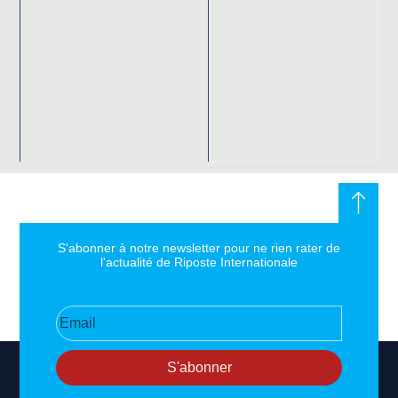
S'abonner à notre newsletter pour ne rien rater de
l'actualité de Riposte Internationale
S'abonner