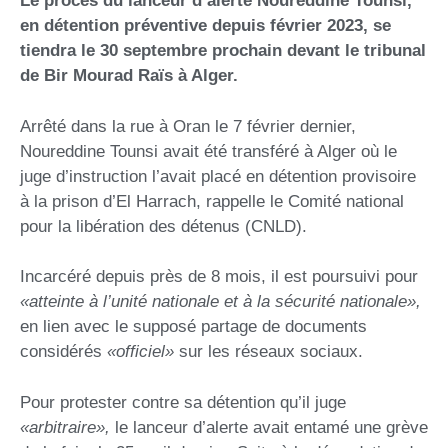
Le procès du lanceur d’alerte Noureddine Tounsi,
en détention préventive depuis février 2023, se
tiendra le 30 septembre prochain devant le tribunal
de Bir Mourad Raïs à Alger.
Arrêté dans la rue à Oran le 7 février dernier,
Noureddine Tounsi avait été transféré à Alger où le
juge d’instruction l’avait placé en détention provisoire
à la prison d’El Harrach, rappelle le Comité national
pour la libération des détenus (CNLD).
Incarcéré depuis près de 8 mois, il est poursuivi pour
«atteinte à l’unité nationale et à la sécurité nationale»,
en lien avec le supposé partage de documents
considérés
«officiel»
sur les réseaux sociaux.
Pour protester contre sa détention qu’il juge
«
arbitraire
»
,
le lanceur d’alerte avait entamé une grève