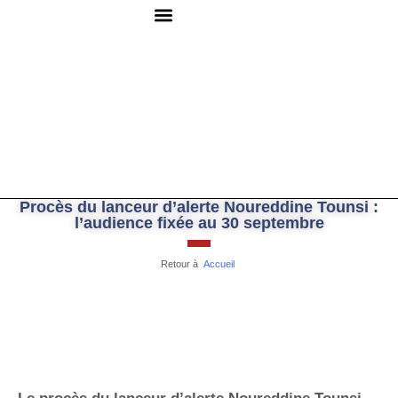
QUI SOMMES-NOUS ?
RESSOURCES DOCUMENTAIRES
NOUS CONTACTER
Procès du lanceur d’alerte Noureddine Tounsi :
l’audience fixée au 30 septembre
Retour à
Accueil