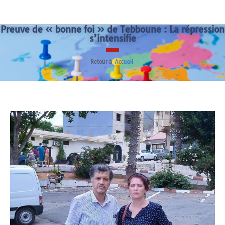
Preuve de « bonne foi » de Tebboune : La répression
s’intensifie
Retour à
Accueil