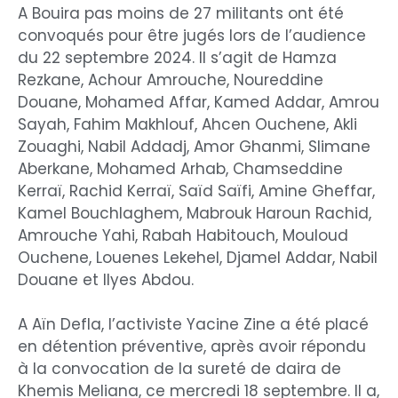
A Bouira pas moins de 27 militants ont été
convoqués pour être jugés lors de l’audience
du 22 septembre 2024. Il s’agit de Hamza
Rezkane, Achour Amrouche, Noureddine
Douane, Mohamed Affar, Kamed Addar, Amrou
Sayah, Fahim Makhlouf, Ahcen Ouchene, Akli
Zouaghi, Nabil Addadj, Amor Ghanmi, Slimane
Aberkane, Mohamed Arhab, Chamseddine
Kerraï, Rachid Kerraï, Saïd Saïfi, Amine Gheffar,
Kamel Bouchlaghem, Mabrouk Haroun Rachid,
Amrouche Yahi, Rabah Habitouch, Mouloud
Ouchene, Louenes Lekehel, Djamel Addar, Nabil
Douane et Ilyes Abdou.
A Aïn Defla, l’activiste Yacine Zine a été placé
en détention préventive, après avoir répondu
à la convocation de la sureté de daira de
Khemis Meliana, ce mercredi 18 septembre. Il a,