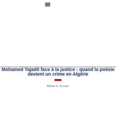
QUI SOMMES-NOUS ?
RESSOURCES DOCUMENTAIRES
NOUS CONTACTER
Mohamed Tajadit face à la justice : quand la poésie
devient un crime en Algérie
Retour à
Accueil