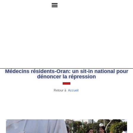
QUI SOMMES-NOUS ?
RESSOURCES DOCUMENTAIRES
NOUS CONTACTER
Médecins résidents-Oran: un sit-in national pour
dénoncer la répression
Retour à
Accueil