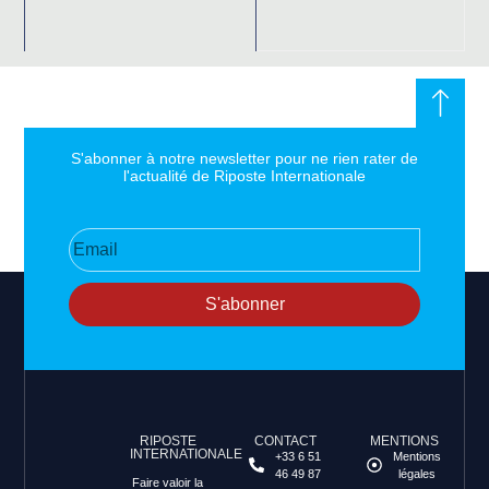
S'abonner à notre newsletter pour ne rien rater de
l'actualité de Riposte Internationale
S'abonner
RIPOSTE
CONTACT
MENTIONS
INTERNATIONALE
+33 6 51
Mentions
46 49 87
légales
Faire valoir la