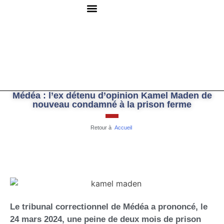
QUI SOMMES-NOUS ?
RESSOURCES DOCUMENTAIRES
NOUS CONTACTER
Médéa : l’ex détenu d’opinion Kamel Maden de
nouveau condamné à la prison ferme
Retour à
Accueil
Le tribunal correctionnel de Médéa a prononcé, le
24 mars 2024, une peine de deux mois de prison