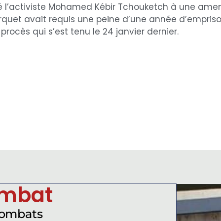
 l’activiste Mohamed Kébir Tchouketch à une amen
arquet avait requis une peine d’une année d’empr
procès qui s’est tenu le 24 janvier dernier.
ombat
combats