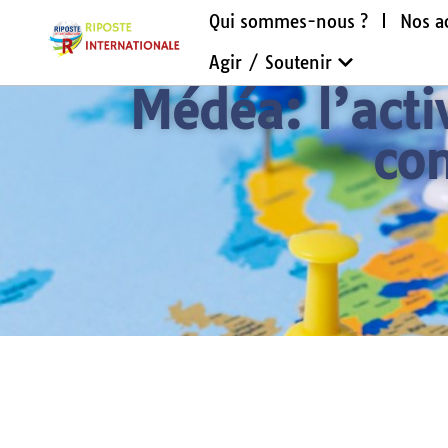
Qui sommes-nous ?
Nos a
Agir / Soutenir
Médéa: l’act
co