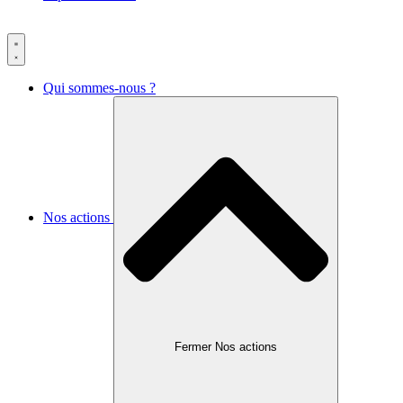
Qui sommes-nous ?
Nos actions
Fermer Nos actions