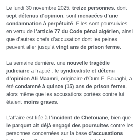
Le lundi 30 novembre 2025,
treize personnes
, dont
sept détenus d’opinion
, sont
menacées d’une
condamnation à perpétuité
. Elles sont poursuivies
en vertu de
l’article 77 du Code pénal algérien
, ainsi
que d’autres chefs d’accusation dont les peines
peuvent aller jusqu’à
vingt ans de prison ferme
.
La semaine dernière, une
nouvelle tragédie
judiciaire
a frappé : le
syndicaliste et détenu
d’opinion Ali Maamri
, originaire d’Oum El Bouaghi, a
été
condamné à quinze (15) ans de prison ferme
,
alors même que les accusations portées contre lui
étaient
moins graves
.
L’affaire est liée à
l’incident de Chetouane
, bien que
le parquet ait déjà engagé des poursuites
contre les
personnes concernées sur la base
d’accusations