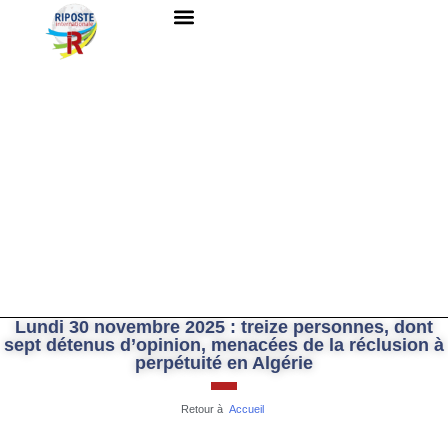
QUI SOMMES-NOUS ?
RESSOURCES DOCUMENTAIRES
NOUS CONTACTER
Lundi 30 novembre 2025 : treize personnes, dont
sept détenus d’opinion, menacées de la réclusion à
perpétuité en Algérie
Retour à
Accueil