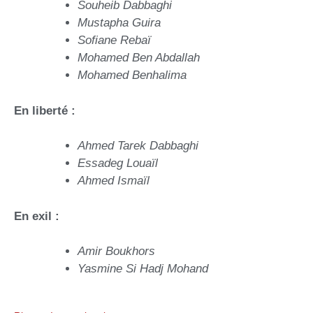
Souheib Dabbaghi
Mustapha Guira
Sofiane Rebaï
Mohamed Ben Abdallah
Mohamed Benhalima
En liberté :
Ahmed Tarek Dabbaghi
Essadeg Louaïl
Ahmed Ismaïl
En exil :
Amir Boukhors
Yasmine Si Hadj Mohand