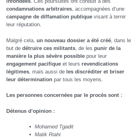
infondées
. Ces poursuites ont conduit à des
condamnations arbitraires
, accompagnées d’une
campagne de diffamation publique
visant à ternir
leur réputation.
Malgré cela,
un nouveau dossier a été créé
, dans le
but de
détruire ces militants
, de les
punir de la
manière la plus sévère possible
pour leur
engagement pacifique
et leurs
revendications
légitimes
, mais aussi de
les discréditer et briser
leur détermination
par tous les moyens.
Les personnes concernées par le procès sont :
Détenus d’opinion :
Mohamed Tgadit
Malik Riahi