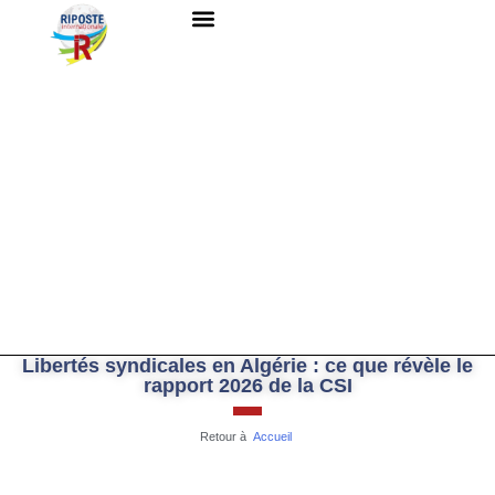
QUI SOMMES-NOUS ?
RESSOURCES DOCUMENTAIRES
NOUS CONTACTER
Libertés syndicales en Algérie : ce que révèle le
rapport 2026 de la CSI
Retour à
Accueil