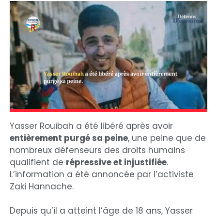
Yasser Rouibah a été libéré après avoir
entièrement purgé sa peine
, une peine que de
nombreux défenseurs des droits humains
qualifient de
répressive et injustifiée
.
L’information a été annoncée par l’activiste
Zaki Hannache.
Depuis qu’il a atteint l’âge de 18 ans, Yasser