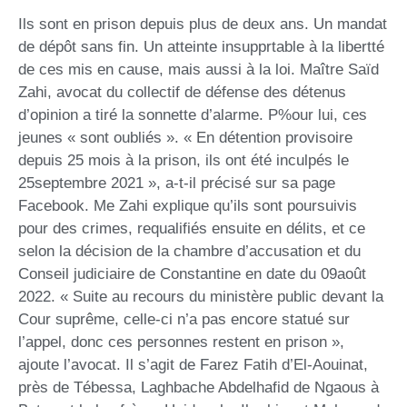
Ils sont en prison depuis plus de deux ans. Un mandat
de dépôt sans fin. Un atteinte insupprtable à la libertté
de ces mis en cause, mais aussi à la loi. Maître Saïd
Zahi, avocat du collectif de défense des détenus
d’opinion a tiré la sonnette d’alarme. P%our lui, ces
jeunes « sont oubliés ». « En détention provisoire
depuis 25 mois à la prison, ils ont été inculpés le
25septembre 2021 », a-t-il précisé sur sa page
Facebook. Me Zahi explique qu’ils sont poursuivis
pour des crimes, requalifiés ensuite en délits, et ce
selon la décision de la chambre d’accusation et du
Conseil judiciaire de Constantine en date du 09août
2022. « Suite au recours du ministère public devant la
Cour suprême, celle-ci n’a pas encore statué sur
l’appel, donc ces personnes restent en prison »,
ajoute l’avocat. Il s’agit de Farez Fatih d’El-Aouinat,
près de Tébessa, Laghbache Abdelhafid de Ngaous à