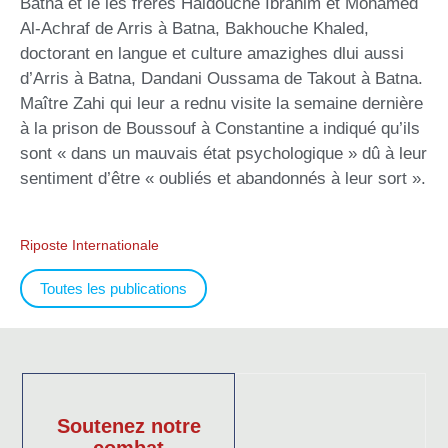
Batna et le les frères Haidouche Ibrahim et Mohamed
Al-Achraf de Arris à Batna, Bakhouche Khaled,
doctorant en langue et culture amazighes dlui aussi
d’Arris à Batna, Dandani Oussama de Takout à Batna.
Maître Zahi qui leur a rednu visite la semaine dernière
à la prison de Boussouf à Constantine a indiqué qu’ils
sont « dans un mauvais état psychologique » dû à leur
sentiment d’être « oubliés et abandonnés à leur sort ».
Riposte Internationale
Toutes les publications
Soutenez notre
combat