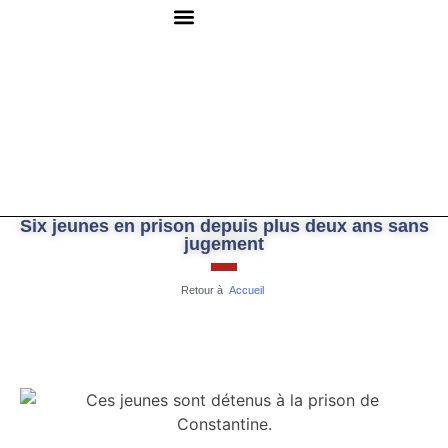
QUI SOMMES-NOUS ?
RESSOURCES DOCUMENTAIRES
NOUS CONTACTER
Six jeunes en prison depuis plus deux ans sans
jugement
Retour à
Accueil