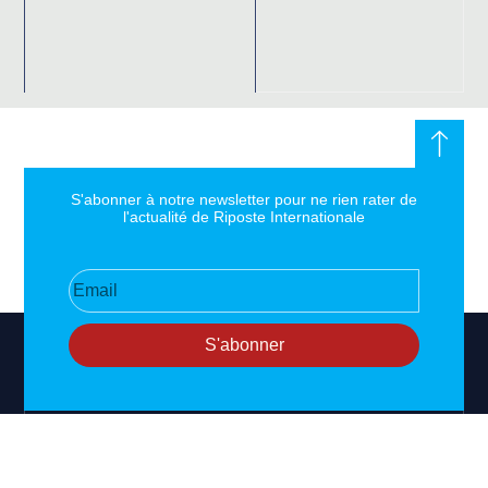
S'abonner à notre newsletter pour ne rien rater de
l'actualité de Riposte Internationale
S'abonner
RIPOSTE
CONTACT
MENTIONS