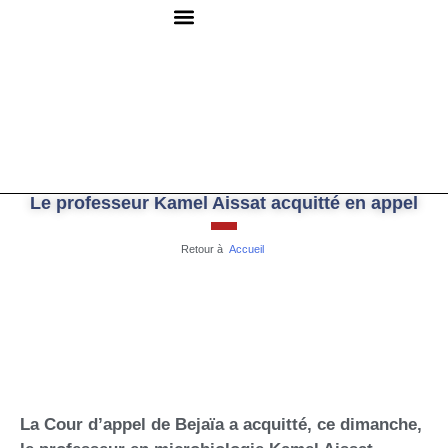
QUI SOMMES-NOUS ?
RESSOURCES DOCUMENTAIRES
NOUS CONTACTER
Le professeur Kamel Aissat acquitté en appel
Retour à
Accueil
La Cour d’appel de Bejaïa a acquitté, ce dimanche,