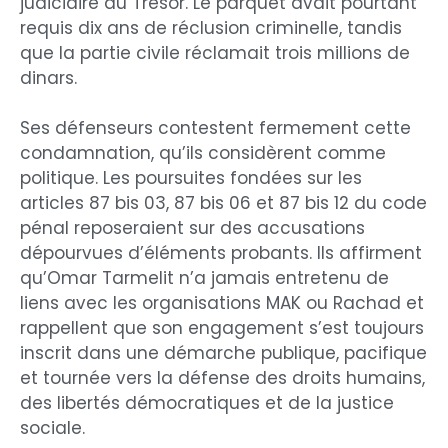
judiciaire du Trésor. Le parquet avait pourtant
requis dix ans de réclusion criminelle, tandis
que la partie civile réclamait trois millions de
dinars.
Ses défenseurs contestent fermement cette
condamnation, qu’ils considèrent comme
politique. Les poursuites fondées sur les
articles 87 bis 03, 87 bis 06 et 87 bis 12 du code
pénal reposeraient sur des accusations
dépourvues d’éléments probants. Ils affirment
qu’Omar Tarmelit n’a jamais entretenu de
liens avec les organisations MAK ou Rachad et
rappellent que son engagement s’est toujours
inscrit dans une démarche publique, pacifique
et tournée vers la défense des droits humains,
des libertés démocratiques et de la justice
sociale.