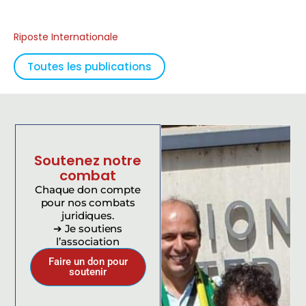
Riposte Internationale
Toutes les publications
Soutenez notre
combat
Chaque don compte
pour nos combats
juridiques.
➔ Je soutiens
l’association
Faire un don pour
soutenir