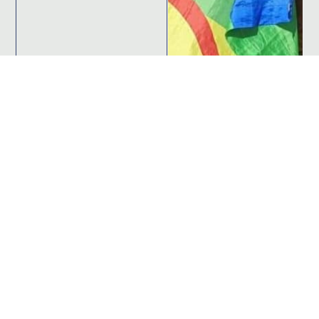
S'abonner à notre newsletter pour ne rien
rater de l'actualité de Riposte Internationale