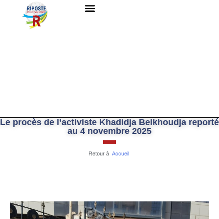
QUI SOMMES-NOUS ?
RESSOURCES DOCUMENTAIRES
NOUS CONTACTER
Le procès de l’activiste Khadidja Belkhoudja reporté
au 4 novembre 2025
Retour à
Accueil