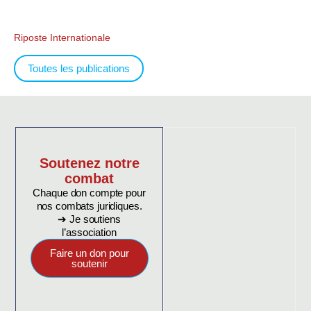
Riposte Internationale
Toutes les publications
Soutenez notre
combat
Chaque don compte pour
nos combats juridiques.
➔ Je soutiens
l’association
Faire un don pour
soutenir