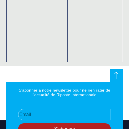
S'abonner à notre newsletter pour ne rien rater de
l'actualité de Riposte Internationale
S'abonner