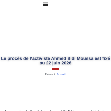
QUI SOMMES-NOUS ?
RESSOURCES DOCUMENTAIRES
NOUS CONTACTER
Le procès de l’activiste Ahmed Sidi Moussa est fixé
au 22 juin 2026
Retour à
Accueil