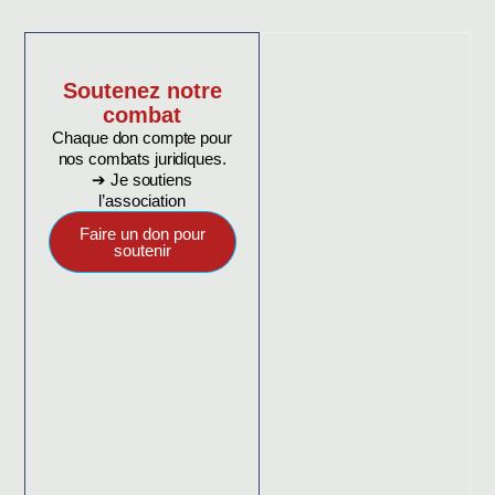
Soutenez notre
combat
Chaque don compte pour
nos combats juridiques.
➔ Je soutiens
l’association
Faire un don pour
soutenir