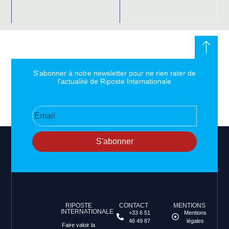
S'abonner à notre newsletter pour ne rien rater de
l'actualité de Riposte Internationale
S'abonner
RIPOSTE
CONTACT
MENTIONS
INTERNATIONALE
+33 6 51
Mentions
46 49 87
légales
Faire valoir la