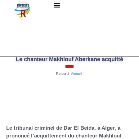
QUI SOMMES-NOUS ?
RESSOURCES DOCUMENTAIRES
NOUS CONTACTER
Le chanteur Makhlouf Aberkane acquitté
Retour à
Accueil
Le tribunal criminel de Dar El Beida, à Alger, a
prononcé l’acquittement du chanteur Makhlouf