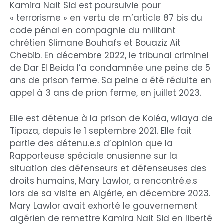
Kamira Nait Sid est poursuivie pour
« terrorisme » en vertu de m’article 87 bis du
code pénal en compagnie du militant
chrétien Slimane Bouhafs et Bouaziz Ait
Chebib. En décembre 2022, le tribunal criminel
de Dar El Beida l’a condamnée une peine de 5
ans de prison ferme. Sa peine a été réduite en
appel à 3 ans de prion ferme, en juillet 2023.
Elle est détenue à la prison de Koléa, wilaya de
Tipaza, depuis le 1 septembre 2021. Elle fait
partie des détenu.e.s d’opinion que la
Rapporteuse spéciale onusienne sur la
situation des défenseurs et défenseuses des
droits humains, Mary Lawlor, a rencontré.e.s
lors de sa visite en Algérie, en décembre 2023.
Mary Lawlor avait exhorté le gouvernement
algérien de remettre Kamira Nait Sid en liberté