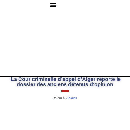
QUI SOMMES-NOUS ?
RESSOURCES DOCUMENTAIRES
NOUS CONTACTER
La Cour criminelle d’appel d’Alger reporte le
dossier des anciens détenus d’opinion
Retour à
Accueil