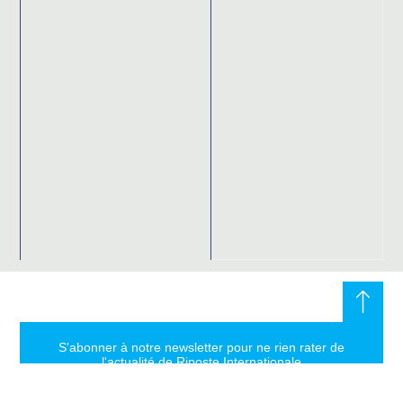
S'abonner à notre newsletter pour ne rien rater de
l'actualité de Riposte Internationale