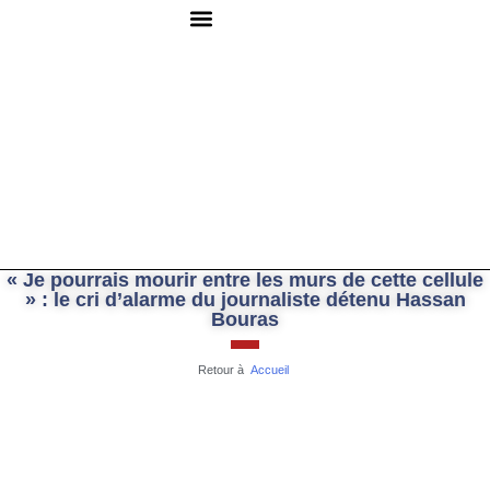
QUI SOMMES-NOUS ?
RESSOURCES DOCUMENTAIRES
NOUS CONTACTER
« Je pourrais mourir entre les murs de cette cellule
» : le cri d’alarme du journaliste détenu Hassan
Bouras
Retour à
Accueil