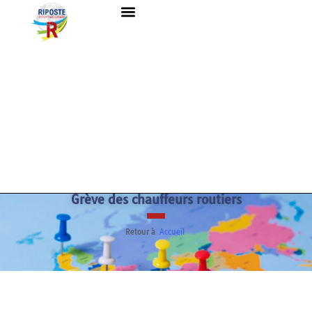
Grève des chauffeurs routiers
Retour à
Accueil