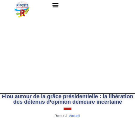
QUI SOMMES-NOUS ?
RESSOURCES DOCUMENTAIRES
NOUS CONTACTER
Flou autour de la grâce présidentielle : la libération
des détenus d’opinion demeure incertaine
Retour à
Accueil