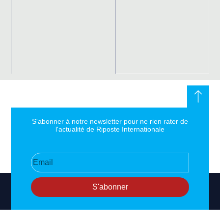
S'abonner à notre newsletter pour ne rien rater de
l'actualité de Riposte Internationale
S'abonner