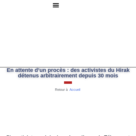
QUI SOMMES-NOUS ?
RESSOURCES DOCUMENTAIRES
NOUS CONTACTER
En attente d’un procès : des activistes du Hirak
détenus arbitrairement depuis 30 mois
Retour à
Accueil