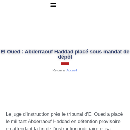
QUI SOMMES-NOUS ?
RESSOURCES DOCUMENTAIRES
NOUS CONTACTER
El Oued : Abderraouf Haddad placé sous mandat de
dépôt
Retour à
Accueil
Le juge d’instruction près le tribunal d’El Oued a placé
le militant Abderraouf Haddad en détention provisoire
en attendant la fin de l’instruction judiciaire et sa