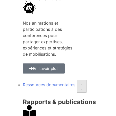
Nos animations et
participations à des
conférences pour
partager expertises,
expériences et stratégies
de mobilisations.
En savoir plus
Ressources documentaires
Rapports & publications