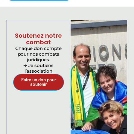
Soutenez notre
combat
Chaque don compte
pour nos combats
juridiques.
➔ Je soutiens
l’association
Faire un don pour
soutenir