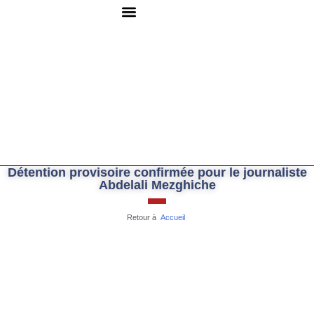
QUI SOMMES-NOUS ?
RESSOURCES DOCUMENTAIRES
NOUS CONTACTER
Détention provisoire confirmée pour le journaliste
Abdelali Mezghiche
Retour à
Accueil