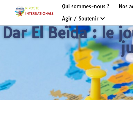
Qui sommes-nous ?
Nos a
Agir / Soutenir
Dar El Beïda : le 
j