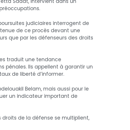
etta Sadat, intervient dans un
s préoccupations.
poursuites judiciaires interrogent de
La tenue de ce procès devant une
teurs que par les défenseurs des droits
tes traduit une tendance
s pénales. Ils appellent à garantir un
aux de liberté d’informer.
elouakil Belam, mais aussi pour le
ituer un indicateur important de
droits de la défense se multiplient,