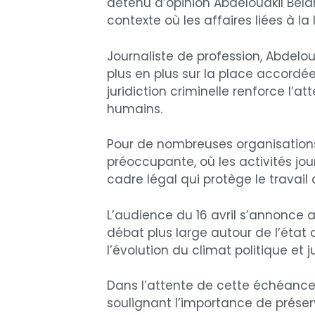
détenu d’opinion Abdelouakil Bela
contexte où les affaires liées à l
Journaliste de profession, Abdeloua
plus en plus sur la place accordé
juridiction criminelle renforce l’a
humains.
Pour de nombreuses organisations 
préoccupante, où les activités jou
cadre légal qui protège le travail
L’audience du 16 avril s’annonce
débat plus large autour de l’état d
l’évolution du climat politique et j
Dans l’attente de cette échéance, 
soulignant l’importance de préser