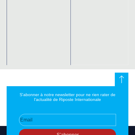
S'abonner à notre newsletter pour ne rien rater de
l'actualité de Riposte Internationale
S'abonner