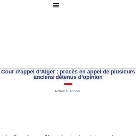
QUI SOMMES-NOUS ?
RESSOURCES DOCUMENTAIRES
NOUS CONTACTER
Cour d’appel d’Alger : procès en appel de plusieurs
anciens détenus d’opinion
Retour à
Accueil