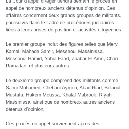
La Cour d’appel d’Alger tiendra demain le procès en
appel de nombreux anciens détenus d’opinion. Ces
affaires concernent deux grands groupes de militants,
poursuivis dans le cadre de procédures judiciaires
liées à leurs prises de position et activités citoyennes.
Le premier groupe inclut des figures telles que Mery
Kamal, Mahada Samir, Messaoui Massinissa,
Messaoui Hamid, Yahia Farid, Zaabar El Amri, Chari
Ramadan, et plusieurs autres.
Le deuxième groupe comprend des militants comme
Salmi Mohamed, Chebani Aymen, Abad Riad, Belaout
Mustafa, Hakem Moussa, Khalaf Mabrouk, Riyah
Massinissa, ainsi que de nombreux autres anciens
détenus d’opinion.
Ces procès en appel surviennent après des