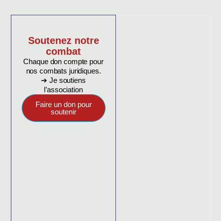
Soutenez notre
combat
Chaque don compte pour
nos combats juridiques.
➔ Je soutiens
l’association
Faire un don pour
soutenir