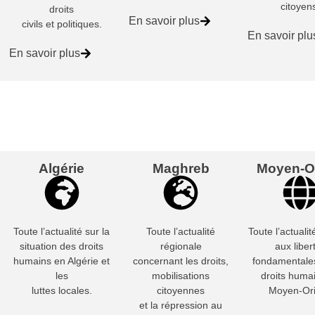
citoyen
droits
En savoir plus
civils et politiques.
En savoir plu
En savoir plus
Algérie
Maghreb
Moyen-Or
Toute l’actualité sur la
Toute l’actualité
Toute l’actualit
situation des droits
régionale
aux liber
humains en Algérie et
concernant les droits,
fondamentales
les
mobilisations
droits huma
luttes locales.
citoyennes
Moyen-Ori
et la répression au