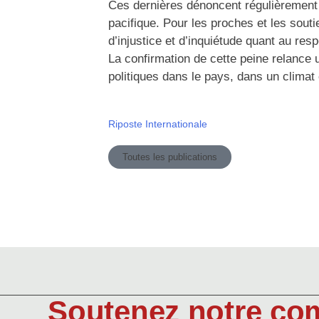
Ces dernières dénoncent régulièrement l
pacifique. Pour les proches et les sou
d’injustice et d’inquiétude quant au res
La confirmation de cette peine relance u
politiques dans le pays, dans un climat
Riposte Internationale
Toutes les publications
Soutenez notre co