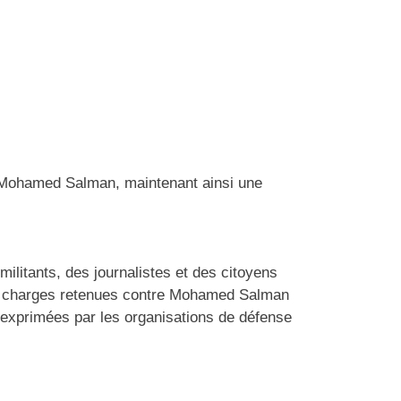
de Mohamed Salman, maintenant ainsi une
ilitants, des journalistes et des citoyens
 des charges retenues contre Mohamed Salman
s exprimées par les organisations de défense