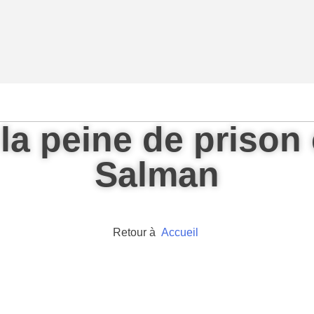
 la peine de priso
Salman
Retour à
Accueil