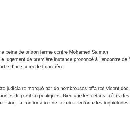
 une peine de prison ferme contre Mohamed Salman
mé le jugement de première instance prononcé à l’encontre 
ortie d’une amende financière.
xte judiciaire marqué par de nombreuses affaires visant des m
s prises de position publiques. Bien que les détails précis
décision, la confirmation de la peine renforce les inquiétude