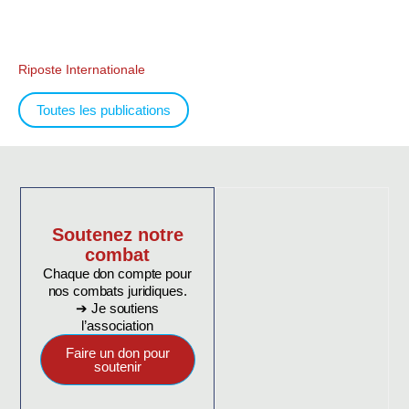
Riposte Internationale
Toutes les publications
Soutenez notre
combat
Chaque don compte pour
nos combats juridiques.
➔ Je soutiens
l’association
Faire un don pour
soutenir