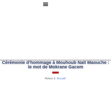
QUI SOMMES-NOUS ?
RESSOURCES DOCUMENTAIRES
NOUS CONTACTER
Cérémonie d’hommage à Mouhoub Nait Maouche :
le mot de Mokrane Gacem
Retour à
Accueil