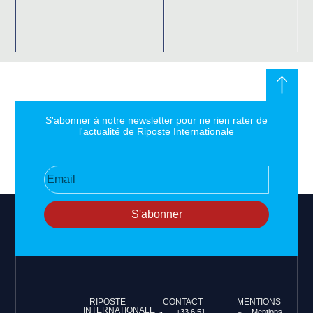
S'abonner à notre newsletter pour ne rien rater de
l'actualité de Riposte Internationale
S'abonner
RIPOSTE
CONTACT
MENTIONS
INTERNATIONALE
+33 6 51
Mentions