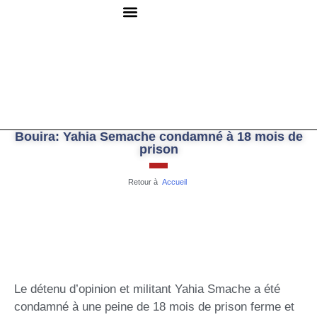
QUI SOMMES-NOUS ?
RESSOURCES DOCUMENTAIRES
NOUS CONTACTER
Bouira: Yahia Semache condamné à 18 mois de
prison
Retour à
Accueil
Le détenu d’opinion et militant Yahia Smache a été
condamné à une peine de 18 mois de prison ferme et