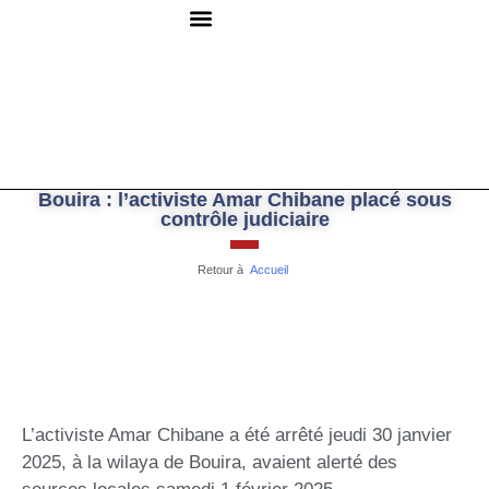
QUI SOMMES-NOUS ?
RESSOURCES DOCUMENTAIRES
NOUS CONTACTER
Bouira : l’activiste Amar Chibane placé sous
contrôle judiciaire
Retour à
Accueil
L’activiste Amar Chibane a été arrêté jeudi 30 janvier
2025, à la wilaya de Bouira, avaient alerté des