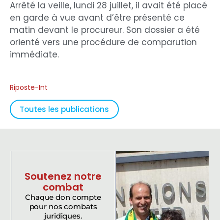
Arrêté la veille, lundi 28 juillet, il avait été placé
en garde à vue avant d’être présenté ce
matin devant le procureur. Son dossier a été
orienté vers une procédure de comparution
immédiate.
Riposte-Int
Toutes les publications
Soutenez notre
combat
Chaque don compte
pour nos combats
juridiques.