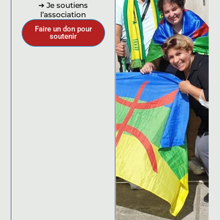
➔ Je soutiens
l’association
Faire un don pour
soutenir