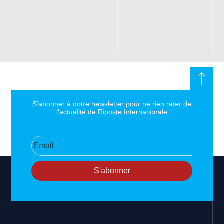
S'abonner à notre newsletter pour ne rien rater de
l'actualité de Riposte Internationale
S'abonner