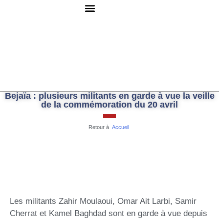
QUI SOMMES-NOUS ?
RESSOURCES DOCUMENTAIRES
NOUS CONTACTER
Bejaïa : plusieurs militants en garde à vue la veille
de la commémoration du 20 avril
Retour à
Accueil
Les militants Zahir Moulaoui, Omar Ait Larbi, Samir
Cherrat et Kamel Baghdad sont en garde à vue depuis