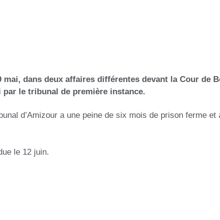
29 mai, dans deux affaires différentes devant la Cour de B
 par le tribunal de première instance.
ibunal d’Amizour a une peine de six mois de prison ferme e
ue le 12 juin.