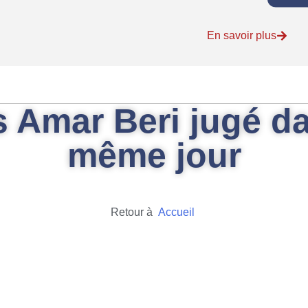
En savoir plus
ts Amar Beri jugé d
même jour
Retour à
Accueil