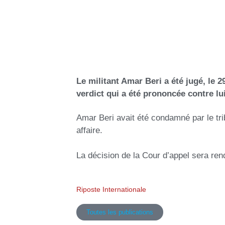
Le militant Amar Beri a été jugé, le 
verdict qui a été prononcée contre lui
Amar Beri avait été condamné par le tr
affaire.
La décision de la Cour d’appel sera rend
Riposte Internationale
Toutes les publications