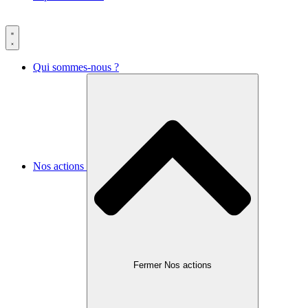
Qui sommes-nous ?
Nos actions
Fermer Nos actions