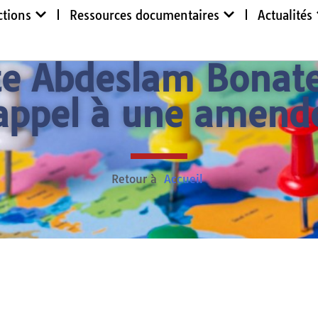
ctions
Ressources documentaires
Actualités
viste Abdeslam Bona
appel à une amend
Retour à
Accueil