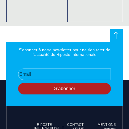
S'abonner à notre newsletter pour ne rien rater de
l'actualité de Riposte Internationale
S'abonner
RIPOSTE
CONTACT
MENTIONS
INTERNATIONALE
+33 6 51
Mentions