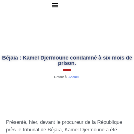
QUI SOMMES-NOUS ?
RESSOURCES DOCUMENTAIRES
NOUS CONTACTER
Béjaia : Kamel Djermoune condamné à six mois de
prison.
Retour à
Accueil
Présenté, hier, devant le procureur de la République
près le tribunal de Béjaïa, Kamel Djermoune a été