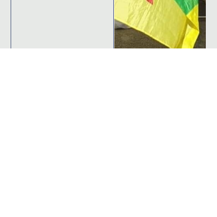
S'abonner à notre newsletter pour ne rien
rater de l'actualité de Riposte Internationale
S'abonner