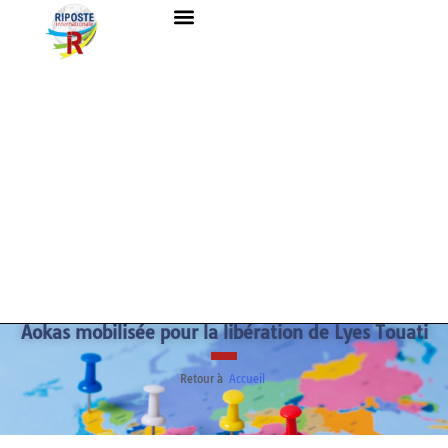
Aokas mobilisée pour la libération de Lyes Touati
Retour à
Accueil